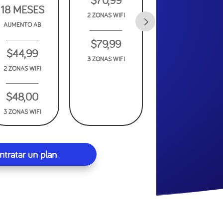
$70,99
$139,00
18 MESES
2 ZONAS WIFI
2 ZONAS WIFI
AUMENTO AB
_____________
_____________
_____________
$79,99
$148,00
$44,99
3 ZONAS WIFI
3 ZONAS WIFI
2 ZONAS WIFI
_____________
$48,00
3 ZONAS WIFI
ntratar un plan