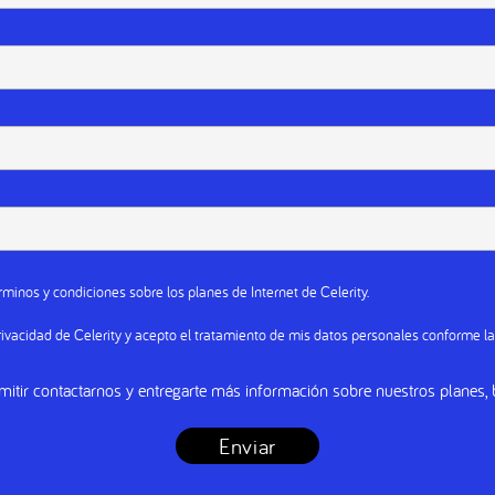
rminos y condiciones
sobre los planes de Internet de Celerity.
rivacidad
de Celerity y acepto el tratamiento de mis datos personales conforme l
mitir contactarnos y entregarte más información sobre nuestros planes, b