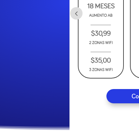
SES
18 MESES
18 MESES
O AB
AUMENTO AB
AUMENTO AB
_____________
_____________
$26,49
$30,99
2 ZONAS WIFI
2 ZONAS WIFI
_____________
$35,00
3 ZONAS WIFI
Co