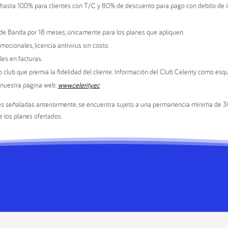
 hasta 100% para clientes con T/C y 80% de descuento para pago con debito de 
e Banda por 18 meses, únicamente para los planes que apliquen.
ocionales, licencia antivirus sin costo.
s en facturas.
co club que premia la fidelidad del cliente. Información del Club Celerity como e
 nuestra página web:
www.celerity.ec
s señaladas anteriormente, se encuentra sujeto a una permanencia mínima de 
e los planes ofertados.