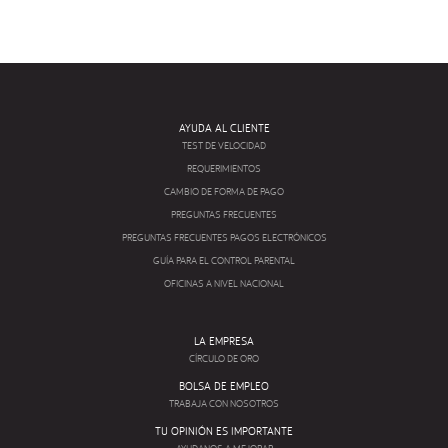
AYUDA AL CLIENTE
TEST DE VELOCIDAD
REQUERIMIENTOS
CAMBIO DE FORMA DE PAGO
PREGUNTAS FRECUENTES
PREGUNTAS FRECUENTES PAGOS ELECTRÓNICOS
GUÍA PARA EL CONTROL PARENTAL
OFICINAS A NIVEL NACIONAL
LA EMPRESA
CÍRCULO DE ORO
BOLSA DE EMPLEO
TRABAJA CON NOSOTROS
TU OPINIÓN ES IMPORTANTE