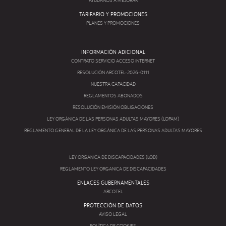
AYUDANOS A MEJORAR
TARIFARIO Y PROMOCIONES
PLANES Y PROMOCIONES
INFORMACIÓN ADICIONAL
CONTRATO SERVICIO ACCESO INTERNET
RESOLUCIÓN ARCOTEL-2026-0111
NUESTRA CAPACIDAD
REGLAMENTOS ABONADOS
RESOLUCIÓN EMISIÓN OBLIGACIONES
LEY ORGÁNICA DE LAS PERSONAS ADULTAS MAYORES (LOPAM)
REGLAMENTO GENERAL DE LA LEY ORGÁNICA DE LAS PERSONAS ADULTAS MAYORES
LEY ORGANICA DE DISCAPACIDADES (LOD)
REGLAMENTO LEY ORGANICA DE DISCAPACIDADES
ENLACES GUBERNAMENTALES
ARCOTEL
PROTECCIÓN DE DATOS
AVISO LEGAL
POLÍTICA DE COOKIES