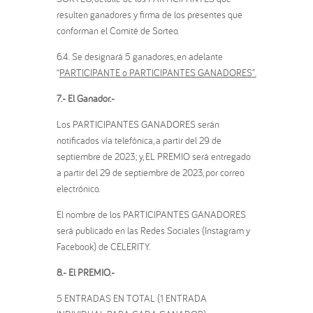
resulten ganadores y firma de los presentes que
conforman el Comité de Sorteo.
6.4. Se designará 5 ganadores, en adelante
“
PARTICIPANTE
o PARTICIPANTES GANADORES
”.
7.- El Ganador.-
Los PARTICIPANTES GANADORES serán
notificados vía telefónica, a partir del 29 de
septiembre de 2023; y, EL PREMIO será entregado
a partir del 29 de septiembre de 2023, por correo
electrónico.
El nombre de los PARTICIPANTES GANADORES
será publicado en las Redes Sociales (Instagram y
Facebook) de CELERITY.
8.- El PREMIO.-
5 ENTRADAS EN TOTAL (1 ENTRADA