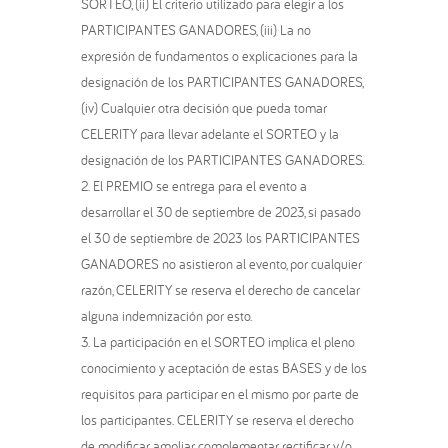
SORTEO, (ii) El criterio utilizado para elegir a los
PARTICIPANTES GANADORES, (iii) La no
expresión de fundamentos o explicaciones para la
designación de los PARTICIPANTES GANADORES,
(iv) Cualquier otra decisión que pueda tomar
CELERITY para llevar adelante el SORTEO y la
designación de los PARTICIPANTES GANADORES.
El PREMIO se entrega para el evento a
desarrollar el 30 de septiembre de 2023, si pasado
el 30 de septiembre de 2023 los PARTICIPANTES
GANADORES no asistieron al evento, por cualquier
razón, CELERITY se reserva el derecho de cancelar
alguna indemnización por esto.
La participación en el SORTEO implica el pleno
conocimiento y aceptación de estas BASES y de los
requisitos para participar en el mismo por parte de
los participantes. CELERITY se reserva el derecho
de modificar, ampliar, complementar, rectificar y/o