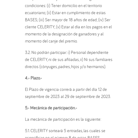
condiciones: (i) Tener domicilio en el territorio
ecuatoriano; (ii) Estar en cumplimiento de estas
BASES; (iii) Ser mayor de 18 años de edad; (iv) Ser
cliente CELERITY; (v) Estar al día en los pagos en el
momento de la designación de ganadores y al
momento del canje del premio.
3.2. No podrán participar: i) Personal dependiente
de CELERITY, ni de sus afiliadas, ii) Ni sus familiares
directos (cónyuges, padres, hijos y/o hermanos).
4.- Plazo.-
El Plazo de vigencia correrá a partir del día 12 de
septiembre de 2023 al 29 de septiembre de 2023.
5.- Mecánica de participación.-
La mecánica de participación es la siguiente:
5.1. CELERITY sorteará 5 entradas, las cuales se
especifican en el número 8 de estas BASES.