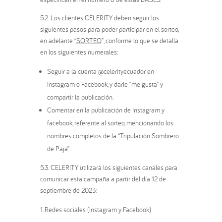
5.2. Los clientes CELERITY deben seguir los
siguientes pasos para poder participar en el sorteo,
en adelante “
SORTEO
”, conforme lo que se detalla
en los siguientes numerales:
Seguir a la cuenta @celerityecuador en
Instagram o Facebook, y darle “me gusta” y
compartir la publicación.
Comentar en la publicación de Instagram y
facebook, referente al sorteo, mencionando los
nombres completos de la “Tripulación Sombrero
de Paja”.
5.3. CELERITY utilizará los siguientes canales para
comunicar esta campaña a partir del día 12 de
septiembre de 2023:
Redes sociales (Instagram y Facebook)