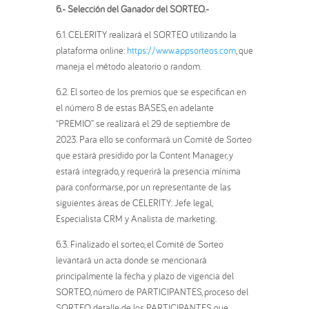
6.- Selección del Ganador del SORTEO.-
6.1. CELERITY realizará el SORTEO utilizando la
plataforma online:
https://www.appsorteos.com
, que
maneja el método aleatorio o random.
6.2. El sorteo de los premios que se especifican en
el número 8 de estas BASES, en adelante
“PREMIO” se realizará el 29 de septiembre de
2023. Para ello se conformará un Comité de Sorteo
que estará presidido por la Content Manager, y
estará integrado, y requerirá la presencia mínima
para conformarse, por un representante de las
siguientes áreas de CELERITY: Jefe legal,
Especialista CRM y Analista de marketing.
6.3. Finalizado el sorteo, el Comité de Sorteo
levantará un acta donde se mencionará
principalmente la fecha y plazo de vigencia del
SORTEO, número de PARTICIPANTES, proceso del
SORTEO, detalle de los PARTICIPANTES que