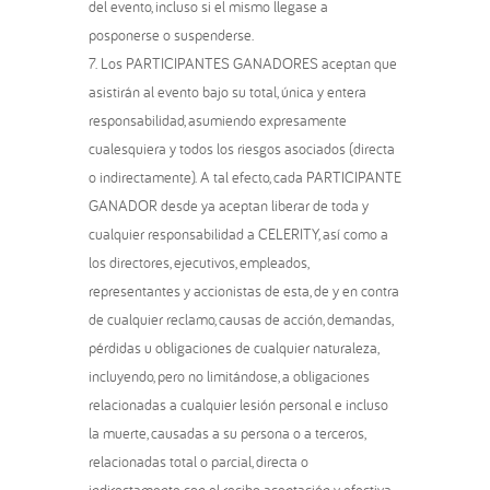
del evento, incluso si el mismo llegase a
posponerse o suspenderse.
Los PARTICIPANTES GANADORES aceptan que
asistirán al evento bajo su total, única y entera
responsabilidad, asumiendo expresamente
cualesquiera y todos los riesgos asociados (directa
o indirectamente). A tal efecto, cada PARTICIPANTE
GANADOR desde ya aceptan liberar de toda y
cualquier responsabilidad a CELERITY, así como a
los directores, ejecutivos, empleados,
representantes y accionistas de esta, de y en contra
de cualquier reclamo, causas de acción, demandas,
pérdidas u obligaciones de cualquier naturaleza,
incluyendo, pero no limitándose, a obligaciones
relacionadas a cualquier lesión personal e incluso
la muerte, causadas a su persona o a terceros,
relacionadas total o parcial, directa o
indirectamente con el recibo, aceptación y efectiva