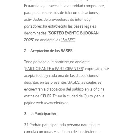
Ecuatoriano, a través de la autoridad competente,
para prestar servicios de telecomunicaciones,
actividades de proveedores de internet y
portadores, ha establecido las bases legales
denominadas
“SORTEO EVENTO BUDOKAN
2023”
en adelante las
“BASES”
.
2.- Aceptación de las BASES.-
Toda persona que participe, en adelante
“
PARTICIPANTE o PARTICIPANTES
” expresamente
acepta todas y cada una de las disposiciones
descritas en las presentes BASES, las cuales se
encuentran a disposición del público en la oficina
matriz de CELERITY en la ciudad de Quito y en la
página web
www.celerity.ec
3.-
La Participación.-
3.1. Podrán participar toda persona natural que
cumpla con todas y cada una de las siguientes