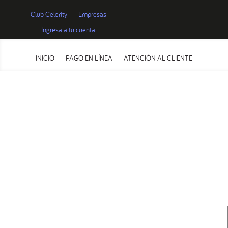
Club Celerity
Empresas
Ingresa a tu cuenta
INICIO
PAGO EN LÍNEA
ATENCIÓN AL CLIENTE