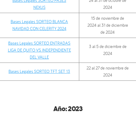
Bases Legales SORTEO PASES
24 al 31 de octubre de
NEXUS
2024
15 de noviembre de
Bases Legales SORTEO BLANCA
2024 al 31 de diciembre
NAVIDAD CON CELERITY 2024
de 2024
Bases Legales SORTEO ENTRADAS
3 al 5 de diciembre de
LIGA DE QUITO VS. INDEPENDIENTE
2024
DEL VALLE
22 al 27 de noviembre de
Bases Legales SORTEO TFT SET 13
2024
Año:
2023