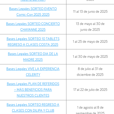
Bases Legales SORTEO EVENTO
11 al 13 de junio de 2025
Comic-Con 2025 2025
Bases Legales SORTEO CONCIERTO
13 de mayo al 30 de
CHAYANNE 2025
junio de 2025
Bases Legales SORTEO 10 TABLETS
1 al 25 de mayo de 2025
REGRESO A CLASES COSTA 2025
Bases Legales SORTEO DIA DE LA
1 al 30 de mayo de 2025
MADRE 2025
Bases Legales VIVE LA EXPERIENCIA
8 de julio al 31 de
CELERITY
diciembre de 2025
Bases Legales PLAN DE REFERIDOS
– MÁS BENEFICIOS PARA
17 al 22 de julio de 2025
NUESTROS CLIENTES
Bases Legales SORTEO REGRESO A
1 de agosto al 8 de
CLASES CON DILIPA Y CLUB
septiembre de 2025