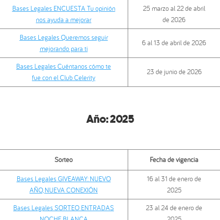
Bases Legales ENCUESTA Tu opinión
25 marzo al 22 de abril
nos ayuda a mejorar
de 2026
Bases Legales Queremos seguir
6 al 13 de abril de 2026
mejorando para ti
Bases Legales Cuéntanos cómo te
23 de junio de 2026
fue con el Club Celerity
Año:
2025
Sorteo
Fecha de vigencia
Bases Legales GIVEAWAY: NUEVO
16 al 31 de enero de
AÑO, NUEVA CONEXIÓN
2025
Bases Legales SORTEO ENTRADAS
23 al 24 de enero de
NOCHE BLANCA
2025