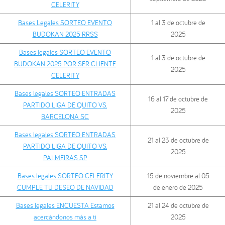
CELERITY
Bases Legales SORTEO EVENTO
1 al 3 de octubre de
BUDOKAN 2025 RRSS
2025
Bases legales SORTEO EVENTO
1 al 3 de octubre de
BUDOKAN 2025 POR SER CLIENTE
2025
CELERITY
Bases legales SORTEO ENTRADAS
16 al 17 de octubre de
PARTIDO LIGA DE QUITO VS.
2025
BARCELONA SC
Bases legales SORTEO ENTRADAS
21 al 23 de octubre de
PARTIDO LIGA DE QUITO VS.
2025
PALMEIRAS SP
Bases legales SORTEO CELERITY
15 de noviembre al 05
CUMPLE TU DESEO DE NAVIDAD
de enero de 2025
Bases legales ENCUESTA Estamos
21 al 24 de octubre de
acercándonos más a ti
2025