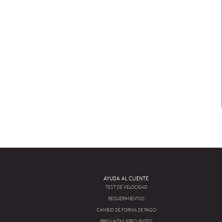
AYUDA AL CLIENTE
TEST DE VELOCIDAD
REQUERIMIENTOS
CAMBIO DE FORMA DE PAGO
PREGUNTAS FRECUENTES