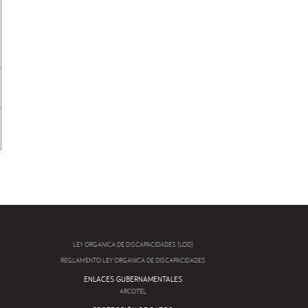
LEY ORGANICA DE DISCAPACIDADES (LOD)
REGLAMENTO LEY ORGANICA DE DISCAPACIDADES
ENLACES GUBERNAMENTALES
ARCOTEL